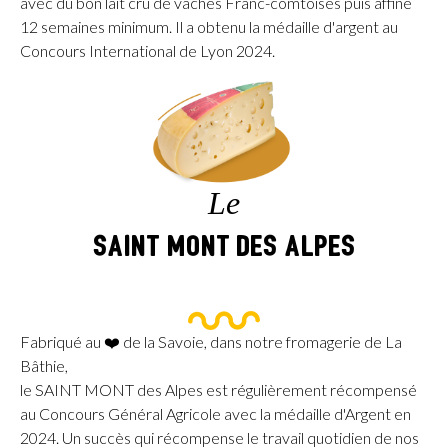
avec du bon lait cru de vaches Franc-comtoises puis affiné
12 semaines minimum. Il a obtenu la médaille d'argent au
Concours International de Lyon 2024.
Le
SAINT MONT des Alpes
Fabriqué au ❤️ de la Savoie, dans notre fromagerie de La
Bâthie,
le SAINT MONT des Alpes est régulièrement récompensé
au Concours Général Agricole avec la médaille d'Argent en
2024. Un succès qui récompense le travail quotidien de nos