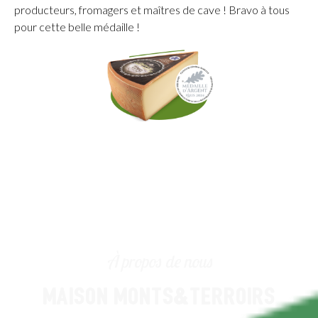
producteurs, fromagers et maîtres de cave ! Bravo à tous
pour cette belle médaille !
À propos de nous
MAISON MONTS&TERROIRS