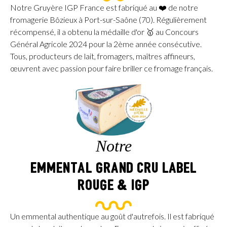
Notre Gruyère IGP France est fabriqué au ❤️ de notre
fromagerie Bôzieux à Port-sur-Saône (70). Régulièrement
récompensé, il a obtenu la médaille d'or 🥇 au Concours
Général Agricole 2024 pour la 2ème année consécutive.
Tous, producteurs de lait, fromagers, maîtres affineurs,
œuvrent avec passion pour faire briller ce fromage français.
Notre
EMMENTAL GRAND CRU LABEL
ROUGE & IGP
Un emmental authentique au goût d'autrefois. Il est fabriqué